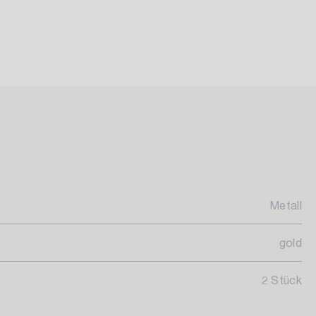
Metall
gold
2 Stück