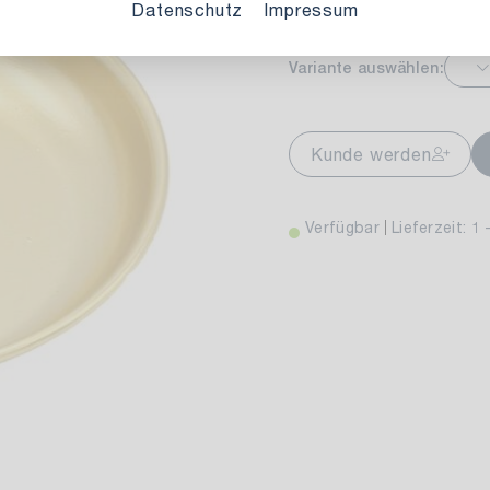
Datenschutz
Impressum
Variante auswählen:
markt Stuttgart
Ver
wiesenweg 30
Kunde werden
 Stuttgart
Verfügbar
Lieferzeit: 1 