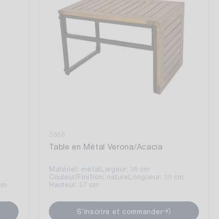
3855
Table en Métal Verona/Acacia
Matériel: métal
Largeur: 38 cm
Couleur/Finition: nature
Longueur: 38 cm
cm
Hauteur: 57 cm
S’inscrire et commander