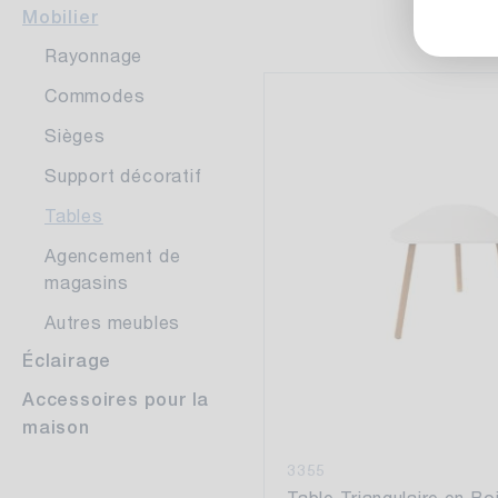
Mobilier
Rayonnage
Commodes
Sièges
Support décoratif
Tables
Agencement de
magasins
Autres meubles
Éclairage
Accessoires pour la
maison
3355
Table Triangulaire en Bo