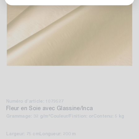
Numéro d’article: 1079527
Fleur en Soie avec Glassine/Inca
Grammage: 32 g/m²
Couleur/Finition: or
Contenu: 5 kg
Largeur: 75 cm
Longueur: 200 m