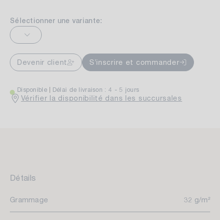
Sélectionner une variante:
Devenir client
S’inscrire et commander
Disponible
Délai de livraison : 4 - 5 jours
Vérifier la disponibilité dans les succursales
Détails
Grammage
32 g/m²