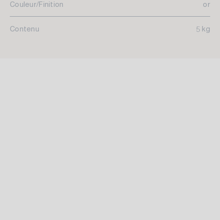
Couleur/Finition
or
Contenu
5 kg