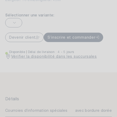
Sélectionner une variante:
Devenir client
S’inscrire et commander
Disponible
Délai de livraison : 4 - 5 jours
Vérifier la disponibilité dans les succursales
Détails
Courroies d’information spéciales
avec bordure dorée