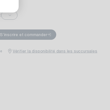
:
ponible
S’inscrire et commander
Vérifier la disponibilité dans les succursales
le