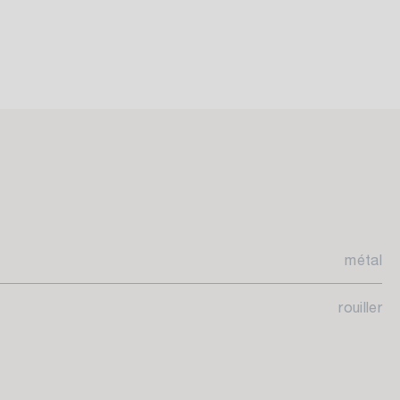
métal
rouiller