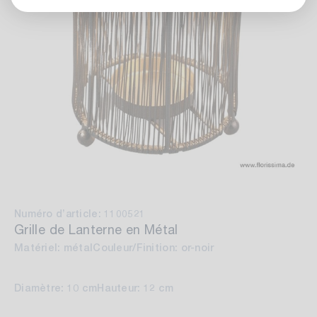
Numéro d’article: 1100521
Grille de Lanterne en Métal
Matériel: métal
Couleur/Finition: or-noir
Diamètre: 10 cm
Hauteur: 12 cm