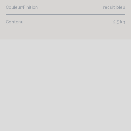
Couleur/Finition
recuit bleu
Contenu
2,5 kg