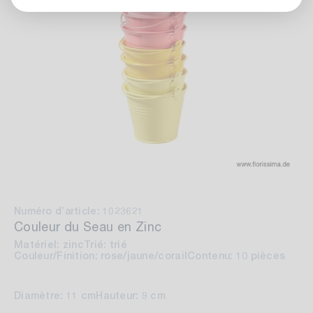
Numéro d’article: 1023621
Couleur du Seau en Zinc
Matériel: zinc
Trié: trié
Couleur/Finition: rose/jaune/corail
Contenu: 10 pièces
Diamètre: 11 cm
Hauteur: 9 cm