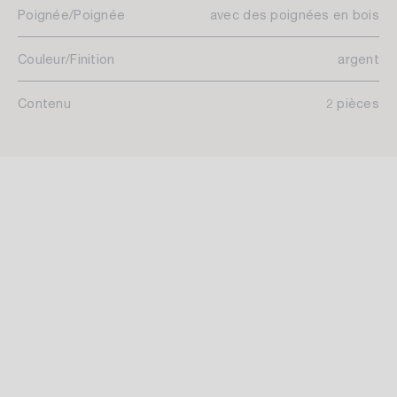
Poignée/Poignée
avec des poignées en bois
Couleur/Finition
argent
Contenu
2 pièces