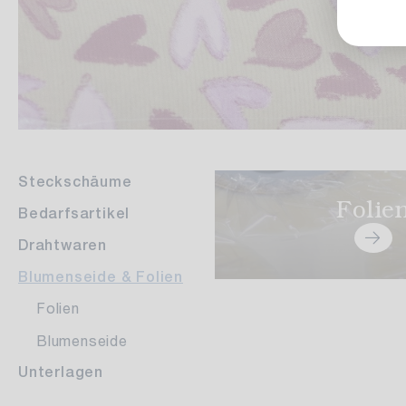
Steckschäume
Folie
Bedarfsartikel
Drahtwaren
Blumenseide & Folien
Folien
Blumenseide
Unterlagen