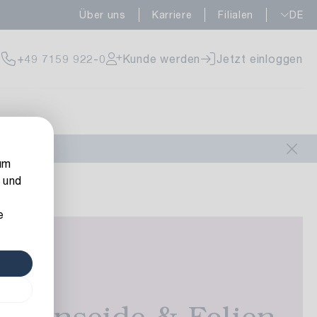
Über uns
Karriere
Filialen
DE
+49 7159 922-0
Kunde werden
Jetzt einloggen
um
 und
e