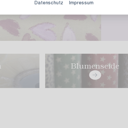
Bl
Datenschutz
Impressum
n
Blumenseide