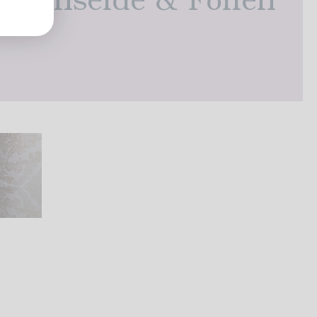
umenseide & Folien