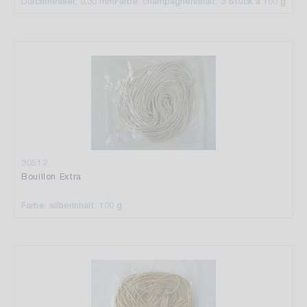
Durchmesser: 0,30 mm
Farbe: champagner
Inhalt: 3 Stück a 100 g
30512
Bouillon Extra
Farbe: silber
Inhalt: 100 g