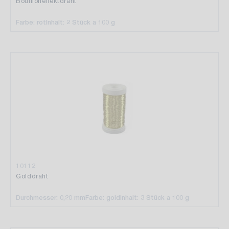
Bouilloneffektdraht
Farbe: rot
Inhalt: 2 Stück a 100 g
10112
Golddraht
Durchmesser: 0,20 mm
Farbe: gold
Inhalt: 3 Stück a 100 g