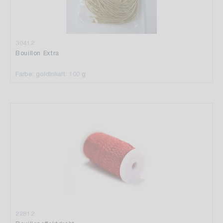
30412
Bouillon Extra
Farbe: gold
Inhalt: 100 g
22812