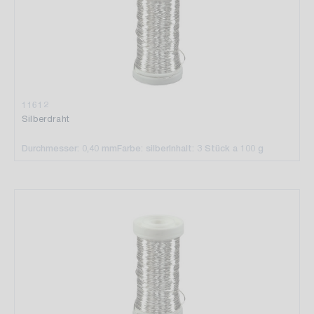
11612
Silberdraht
Durchmesser: 0,40 mm
Farbe: silber
Inhalt: 3 Stück a 100 g