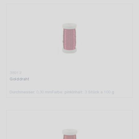
38912
Golddraht
Durchmesser: 0,30 mm
Farbe: pink
Inhalt: 3 Stück a 100 g