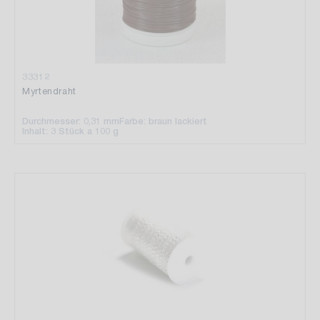
33312
Myrtendraht
Durchmesser: 0,31 mm
Farbe: braun lackiert
Inhalt: 3 Stück a 100 g