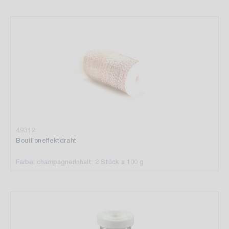
49312
Bouilloneffektdraht
Farbe: champagner
Inhalt: 2 Stück a 100 g