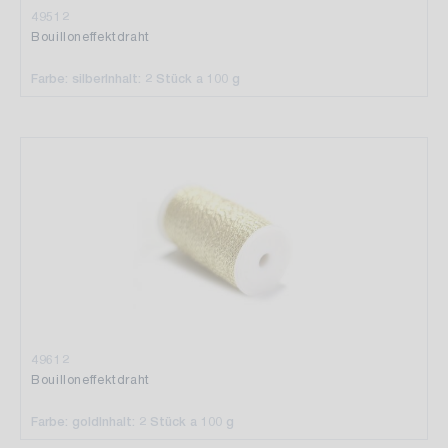
49512
Bouilloneffektdraht
Farbe: silber
Inhalt: 2 Stück a 100 g
49612
Bouilloneffektdraht
Farbe: gold
Inhalt: 2 Stück a 100 g