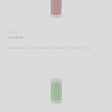
29012
Golddraht
Durchmesser: 0,30 mm
Farbe: rot
Inhalt: 3 Stück a 100 g