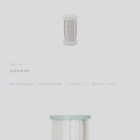
34812
Golddraht
Durchmesser: 0,30 mm
Inhalt: 3 Stück a 100 g
Farbe: rosa