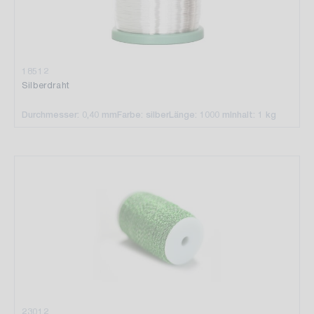
18512
Silberdraht
Durchmesser: 0,40 mm
Farbe: silber
Länge: 1000 m
Inhalt: 1 kg
23012