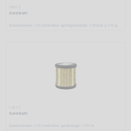
28912
Golddraht
Durchmesser: 0,30 mm
Farbe: apfelgrün
Inhalt: 3 Stück a 100 g
14512
Golddraht
Durchmesser: 0,30 mm
Farbe: gold
Länge: 1700 m