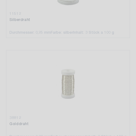
11512
Silberdraht
Durchmesser: 0,25 mm
Farbe: silber
Inhalt: 3 Stück a 100 g
38812
Golddraht