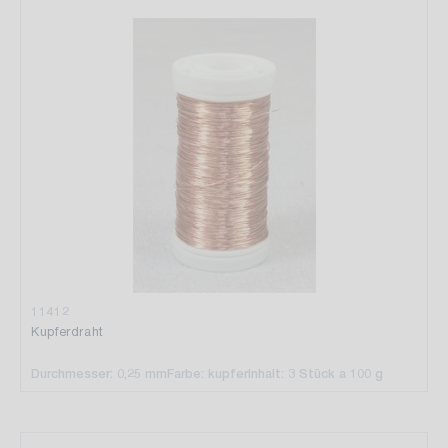
11412
Kupferdraht
Durchmesser: 0,25 mm
Farbe: kupfer
Inhalt: 3 Stück a 100 g