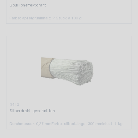
Bouilloneffektdraht
Farbe: apfelgrün
Inhalt: 2 Stück a 100 g
3412
Silberdraht geschnitten
Durchmesser: 0,37 mm
Farbe: silber
Länge: 200 mm
Inhalt: 1 kg