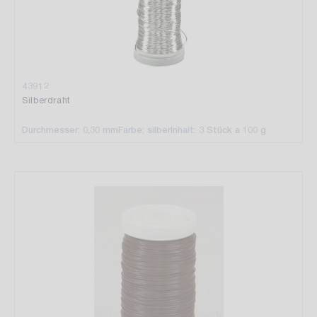
43912
Silberdraht
Durchmesser: 0,30 mm
Farbe: silber
Inhalt: 3 Stück a 100 g