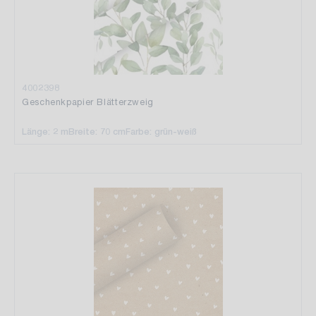
4002398
Geschenkpapier Blätterzweig
Länge: 2 m
Breite: 70 cm
Farbe: grün-weiß