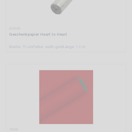
55826
Geschenkpapier Heart to Heart
Breite: 70 cm
Farbe: weiß-gold
Länge: 1,5 m
7626