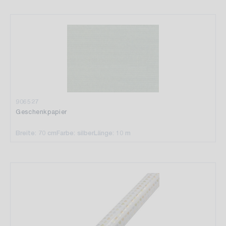
906527
Geschenkpapier
Breite: 70 cm
Farbe: silber
Länge: 10 m