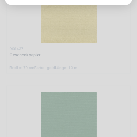
906427
Geschenkpapier
Breite: 70 cm
Farbe: gold
Länge: 10 m