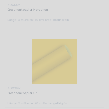
4002394
Geschenkpapier Herzchen
Länge: 2 m
Breite: 70 cm
Farbe: natur-weiß
4002397
Geschenkpapier Uni
Länge: 2 m
Breite: 70 cm
Farbe: gelb/grün