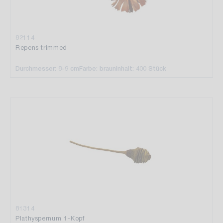
82114
Repens trimmed
Durchmesser: 8-9 cm
Farbe: braun
Inhalt: 400 Stück
81314
Plathyspernum 1-Kopf