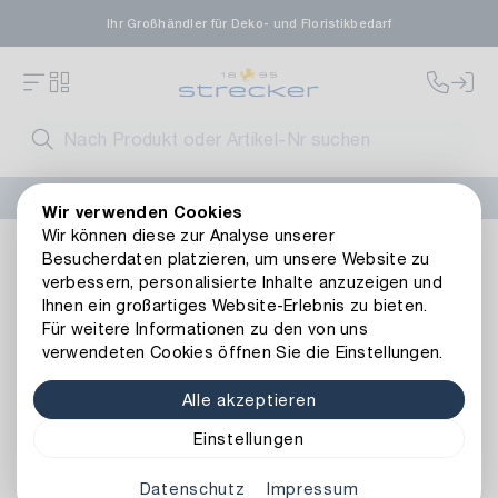
Ihr Großhändler für Deko- und Floristikbedarf
FLORISSIMA-Kollektion H/W 2026 –
jetzt bestellen
!
Wir verwenden Cookies
Wir können diese zur Analyse unserer
Floristik
Naturmaterialien
Exoten
Besucherdaten platzieren, um unsere Website zu
verbessern, personalisierte Inhalte anzuzeigen und
Ihnen ein großartiges Website-Erlebnis zu bieten.
Für weitere Informationen zu den von uns
verwendeten Cookies öffnen Sie die Einstellungen.
Alle akzeptieren
Einstellungen
Exoten
Datenschutz
Impressum