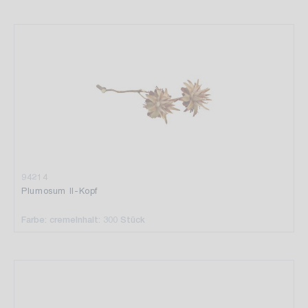
94214
Plumosum II-Kopf
Farbe: creme
Inhalt: 300 Stück