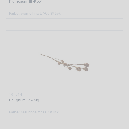
Plumosum III-Kopf
Farbe: creme
Inhalt: 200 Stück
161514
Salignum-Zweig
Farbe: natur
Inhalt: 100 Stück