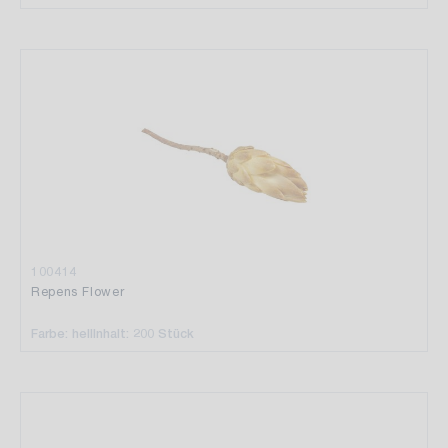
100414
Repens Flower
Farbe: hell
Inhalt: 200 Stück