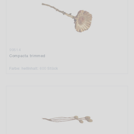
99514
Compacta trimmed
Farbe: hell
Inhalt: 600 Stück