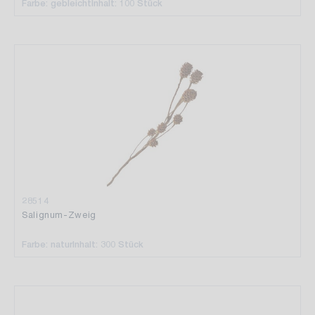
Farbe: gebleicht
Inhalt: 100 Stück
28514
Salignum-Zweig
Farbe: natur
Inhalt: 300 Stück