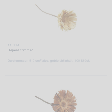
110114
Repens trimmed
Durchmesser: 8-9 cm
Farbe: gebleicht
Inhalt: 100 Stück