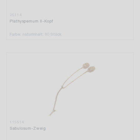
25114
Plathyspernum II-Kopf
Farbe: natur
Inhalt: 80 Stück
115514
Sabulosum-Zweig