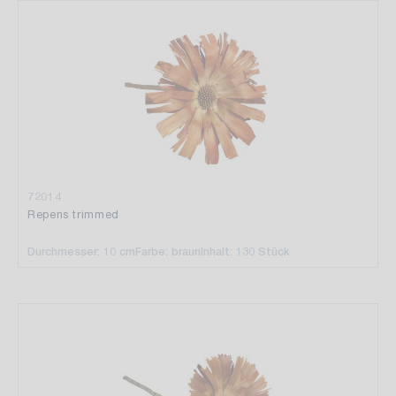
72014
Repens trimmed
Durchmesser: 10 cm
Farbe: braun
Inhalt: 130 Stück