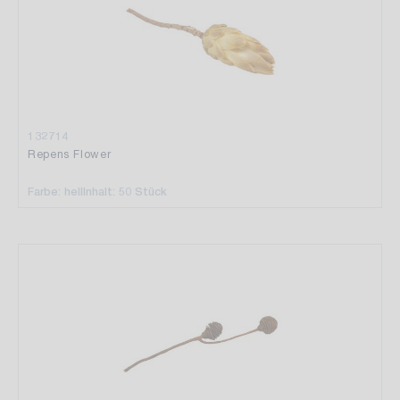
132714
Repens Flower
Farbe: hell
Inhalt: 50 Stück