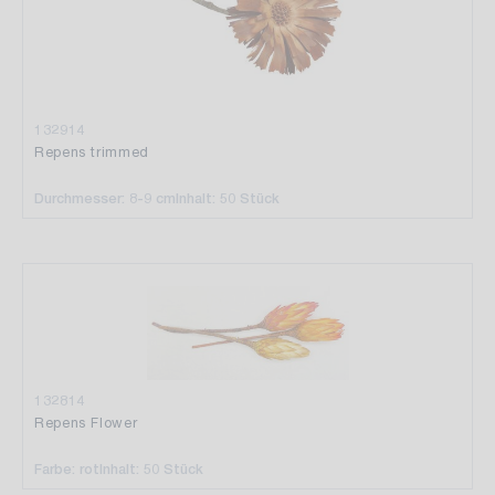
132914
Repens trimmed
Durchmesser: 8-9 cm
Inhalt: 50 Stück
132814
Repens Flower
Farbe: rot
Inhalt: 50 Stück