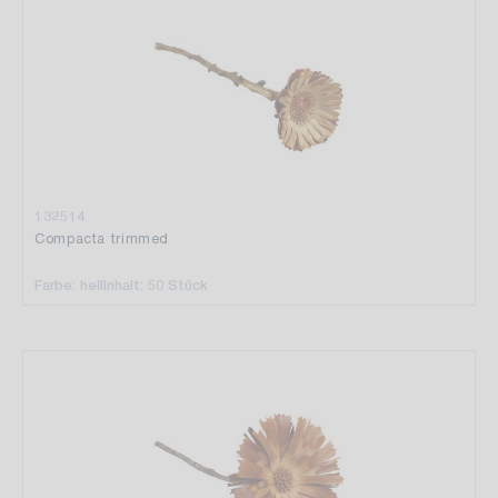
132514
Compacta trimmed
Farbe: hell
Inhalt: 50 Stück