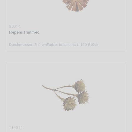
98814
Repens trimmed
Durchmesser: 8-9 cm
Farbe: braun
Inhalt: 150 Stück
114314