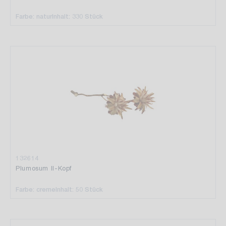
Farbe: natur
Inhalt: 330 Stück
132614
Plumosum II-Kopf
Farbe: creme
Inhalt: 50 Stück