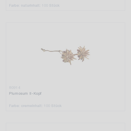
Farbe: natur
Inhalt: 100 Stück
80914
Plumosum II-Kopf
Farbe: creme
Inhalt: 100 Stück