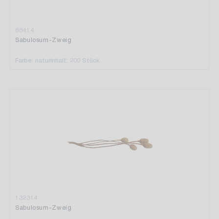
88414
Sabulosum-Zweig
Farbe: natur
Inhalt: 200 Stück
132314
Sabulosum-Zweig