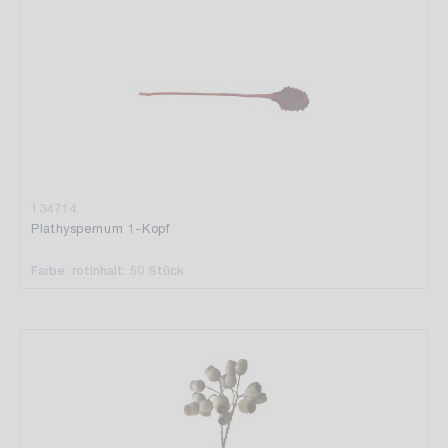
134714
Plathyspernum 1-Kopf
Farbe: rot
Inhalt: 50 Stück