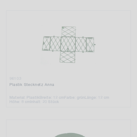
96103
Plastik Stecknetz Anna
Material: Plastik
Breite: 12 cm
Farbe: grün
Länge: 12 cm
Höhe: 8 cm
Inhalt: 20 Stück