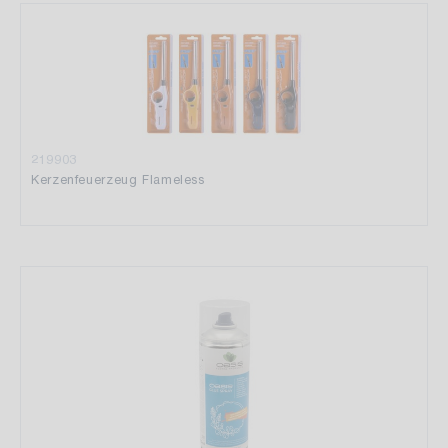
219903
Kerzenfeuerzeug Flameless