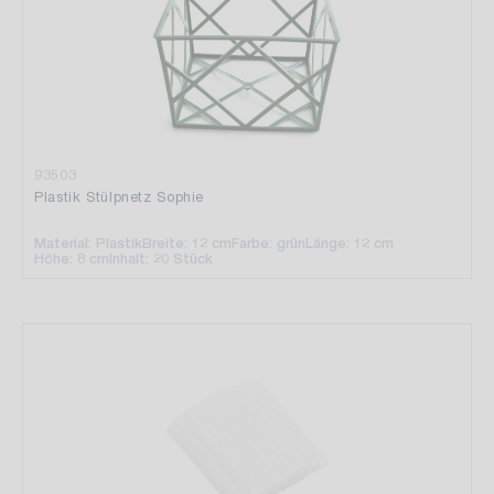
93503
Plastik Stülpnetz Sophie
Material: Plastik
Breite: 12 cm
Farbe: grün
Länge: 12 cm
Höhe: 8 cm
Inhalt: 20 Stück