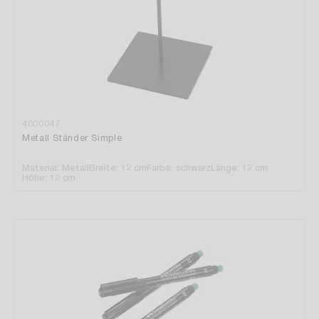
4000047
Metall Ständer Simple
Material: Metall
Breite: 12 cm
Farbe: schwarz
Länge: 12 cm
Höhe: 12 cm