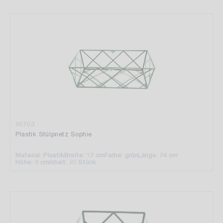
95703
Plastik Stülpnetz Sophie
Material: Plastik
Breite: 12 cm
Farbe: grün
Länge: 24 cm
Höhe: 8 cm
Inhalt: 20 Stück