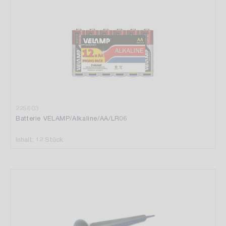
225603
Batterie VELAMP/Alkaline/AA/LR06
Inhalt: 12 Stück