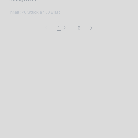
Inhalt: 20 Stück a 100 Blatt
1
2
...
6