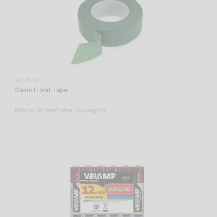
201803
Oasis Floral Tape
Breite: 26 mm
Farbe: moosgrün