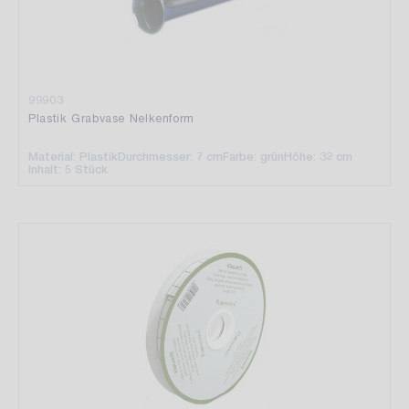
99903
Plastik Grabvase Nelkenform
Material: Plastik
Durchmesser: 7 cm
Farbe: grün
Höhe: 32 cm
Inhalt: 5 Stück