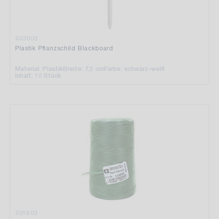
223003
Plastik Pflanzschild Blackboard
Material: Plastik
Breite: 7,5 cm
Farbe: schwarz-weiß
Inhalt: 10 Stück
201603