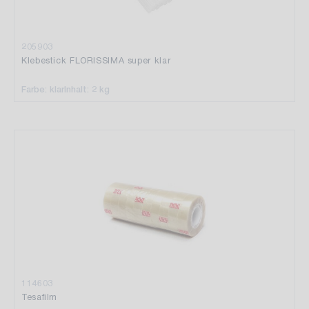
205903
Klebestick FLORISSIMA super klar
Farbe: klar
Inhalt: 2 kg
114603
Tesafilm