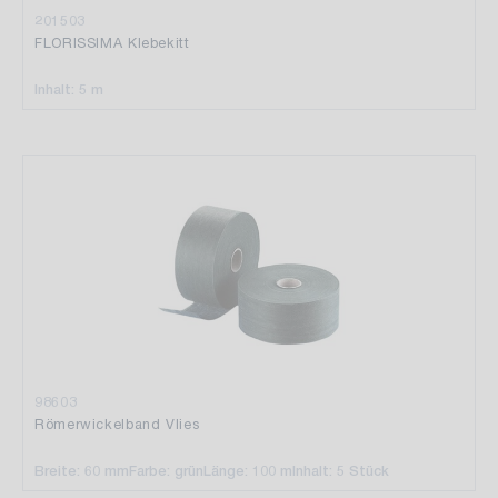
201503
FLORISSIMA Klebekitt
Inhalt: 5 m
98603
Römerwickelband Vlies
Breite: 60 mm
Farbe: grün
Länge: 100 m
Inhalt: 5 Stück