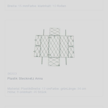
Breite: 15 mm
Farbe: klar
Inhalt: 10 Rollen
96203
Plastik Stecknetz Anna
Material: Plastik
Breite: 12 cm
Farbe: grün
Länge: 24 cm
Höhe: 8 cm
Inhalt: 20 Stück