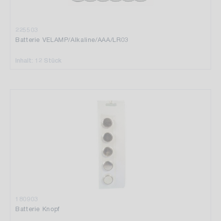
225503
Batterie VELAMP/Alkaline/AAA/LR03
Inhalt: 12 Stück
180903
Batterie Knopf