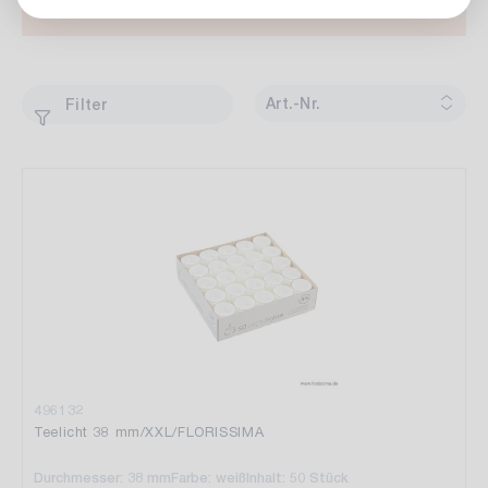
Art.-Nr.
Filter
496132
Teelicht 38 mm/XXL/FLORISSIMA
Durchmesser: 38 mm
Farbe: weiß
Inhalt: 50 Stück