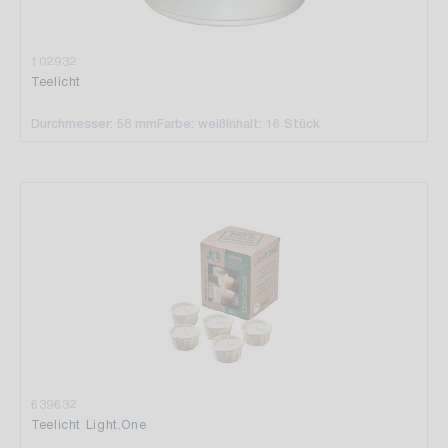
102932
Teelicht
Durchmesser: 58 mm
Farbe: weiß
Inhalt: 16 Stück
639632
Teelicht Light.One