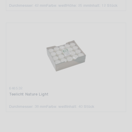
Durchmesser: 42 mm
Farbe: weiß
Höhe: 25 mm
Inhalt: 12 Stück
646532
Teelicht Nature Light
Durchmesser: 38 mm
Farbe: weiß
Inhalt: 40 Stück