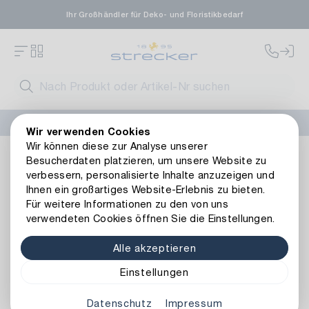
Ihr Großhändler für Deko- und Floristikbedarf
FLORISSIMA-Kollektion H/W 2026 –
jetzt bestellen
!
Wir verwenden Cookies
Wir können diese zur Analyse unserer
Dekoration
Kerzen
Teelichte
Besucherdaten platzieren, um unsere Website zu
verbessern, personalisierte Inhalte anzuzeigen und
Ihnen ein großartiges Website-Erlebnis zu bieten.
Für weitere Informationen zu den von uns
verwendeten Cookies öffnen Sie die Einstellungen.
Alle akzeptieren
Einstellungen
Teelichte
Datenschutz
Impressum