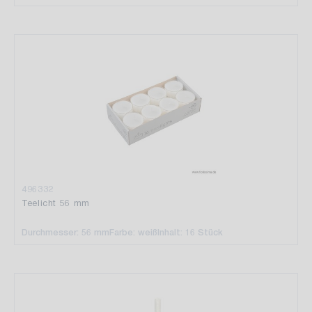
496332
Teelicht 56 mm
Durchmesser: 56 mm
Farbe: weiß
Inhalt: 16 Stück