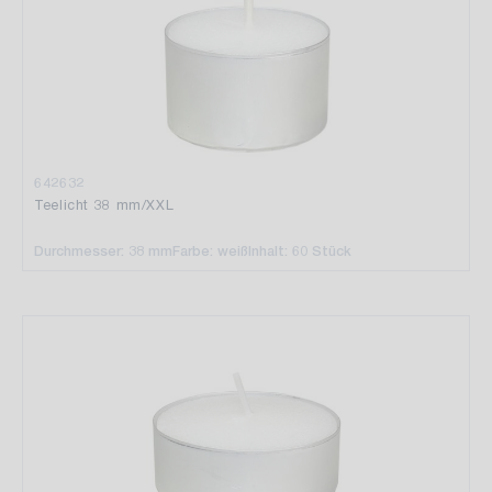
642632
Teelicht 38 mm/XXL
Durchmesser: 38 mm
Farbe: weiß
Inhalt: 60 Stück