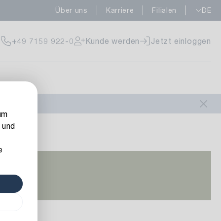
Über uns
Karriere
Filialen
DE
+49 7159 922-0
Kunde werden
Jetzt einloggen
um
 und
e