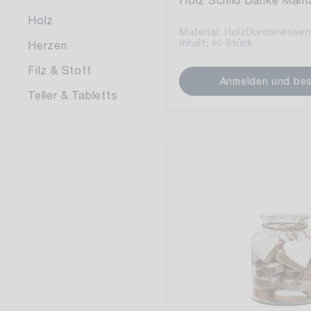
Holz
Material: Holz
Durchmesser:
Inhalt: 40 Stück
Herzen
Filz & Stoff
Anmelden und bes
Teller & Tabletts