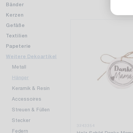
Bänder
Kerzen
Gefäße
Textilien
Papeterie
Weitere Dekoartikel
Metall
Hänger
Keramik & Resin
Accessoires
Streuen & Füllen
Stecker
3243354
Federn
Holz Schild Danke Mam