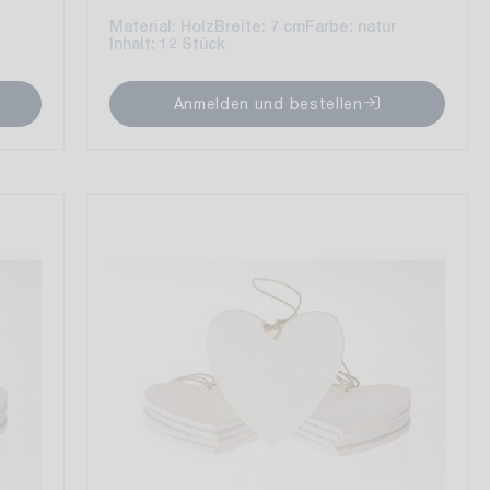
Material: Holz
Breite: 7 cm
Farbe: natur
Inhalt: 12 Stück
Anmelden und bestellen