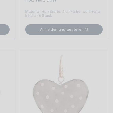
Material: Holz
Breite: 5 cm
Farbe: weiß-natur
Inhalt: 48 Stück
Anmelden und bestellen