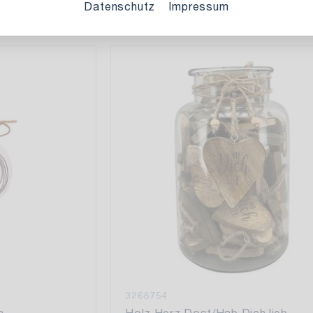
Datenschutz
Impressum
3268754
a
Holz Herz Dost/Hab Dich lieb