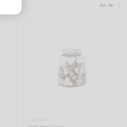
Art.-Nr.
3315054
Holz Herz Dost