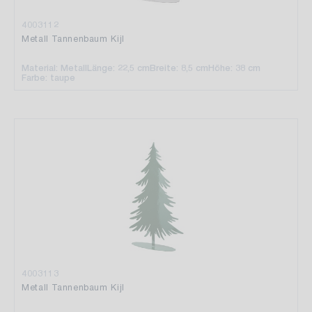
4003112
Metall Tannenbaum Kijl
Material: Metall
Länge: 22,5 cm
Breite: 8,5 cm
Höhe: 38 cm
Farbe: taupe
4003113
Metall Tannenbaum Kijl