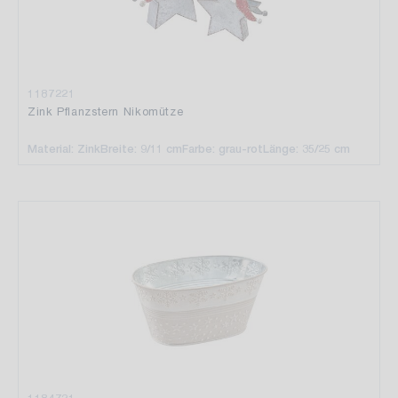
1187221
Zink Pflanzstern Nikomütze
Material: Zink
Breite: 9/11 cm
Farbe: grau-rot
Länge: 35/25 cm