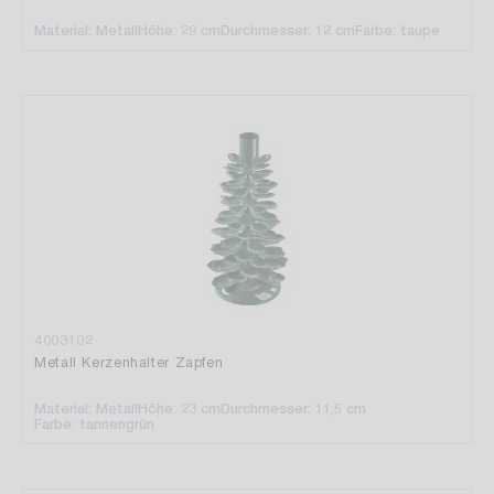
Material: Metall
Höhe: 29 cm
Durchmesser: 12 cm
Farbe: taupe
4003102
Metall Kerzenhalter Zapfen
Material: Metall
Höhe: 23 cm
Durchmesser: 11,5 cm
Farbe: tannengrün