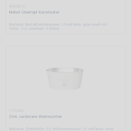
4000610
Metall Übertopf Karomuster
Material: Metall
Durchmesser: 15cm
Farbe: grün-weiß-rot
Höhe: 14,5 cm
Inhalt: 4 Stück
1173421
Zink Jardiniere Weihnachten
Material: Zink
Breite: 9,5 cm
Durchmesser: 20 cm
Farbe: weiß