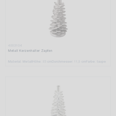
4003104
Metall Kerzenhalter Zapfen
Material: Metall
Höhe: 23 cm
Durchmesser: 11,5 cm
Farbe: taupe