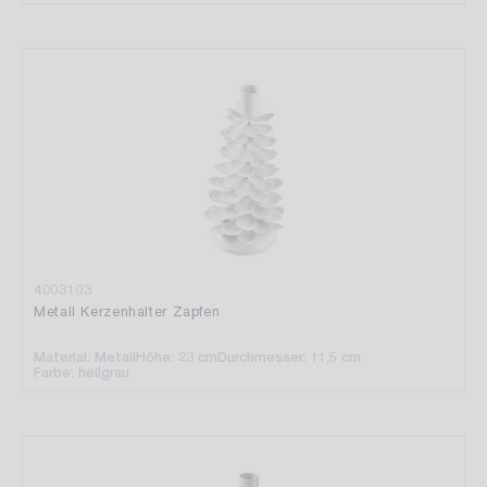
4003103
Metall Kerzenhalter Zapfen
Material: Metall
Höhe: 23 cm
Durchmesser: 11,5 cm
Farbe: hellgrau