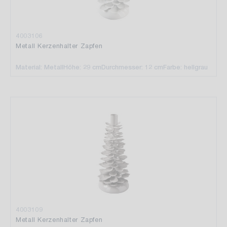
4003106
Metall Kerzenhalter Zapfen
Material: Metall
Höhe: 29 cm
Durchmesser: 12 cm
Farbe: hellgrau
4003109
Metall Kerzenhalter Zapfen