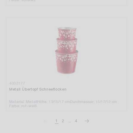
4003177
Metall Übertopf Schneeflocken
Material: Metall
Höhe: 13/15/17 cm
Durchmesser: 15/17/19 cm
Farbe: rot-weiß
1
2
...
4