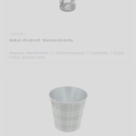
1203321
Metall Windlicht Sternensilhoutte
Material: Metall
Höhe: 10 cm
Durchmesser: 10 cm
Inhalt: 2 Stück
Farbe: schwarz-klar