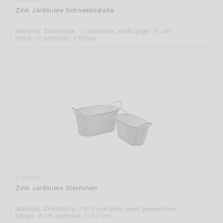
1184721
Zink Jardiniere Schneekristalle
Material: Zink
Breite: 12 cm
Farbe: weiß
Länge: 21 cm
Höhe: 10 cm
Inhalt: 3 Stück
1187321
Zink Jardiniere Sternchen
Material: Zink
Breite: 13/15 cm
Farbe: weiß gewaschen
Länge: 21/26 cm
Höhe: 10/12 cm