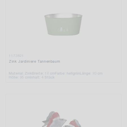
1173821
Zink Jardiniere Tannenbaum
Material: Zink
Breite: 12 cm
Farbe: hellgrün
Länge: 20 cm
Höhe: 95 cm
Inhalt: 4 Stück