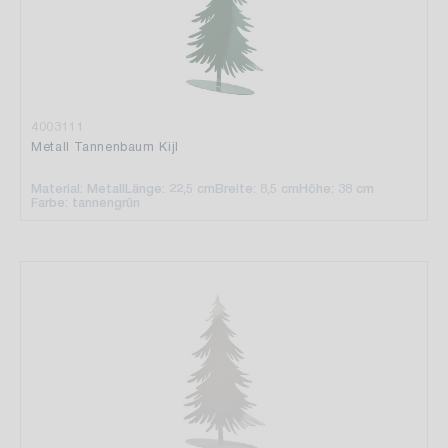
4003111
Metall Tannenbaum Kijl
Material: Metall
Länge: 22,5 cm
Breite: 8,5 cm
Höhe: 38 cm
Farbe: tannengrün