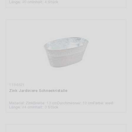
Länge: 20 cm
Inhalt: 4 Stück
1184821
Zink Jardiniere Schneekristalle
Material: Zink
Breite: 13 cm
Durchmesser: 10 cm
Farbe: weiß
Länge: 24 cm
Inhalt: 3 Stück