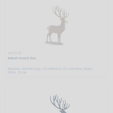
4003116
Metall Hirsch Kon
Material: Metall
Länge: 24 cm
Breite: 8,5 cm
Farbe: taupe
Höhe: 38 cm