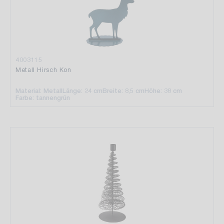
4003115
Metall Hirsch Kon
Material: Metall
Länge: 24 cm
Breite: 8,5 cm
Höhe: 38 cm
Farbe: tannengrün