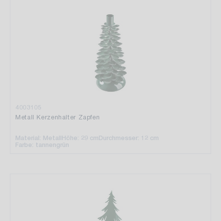
4003105
Metall Kerzenhalter Zapfen
Material: Metall
Höhe: 29 cm
Durchmesser: 12 cm
Farbe: tannengrün