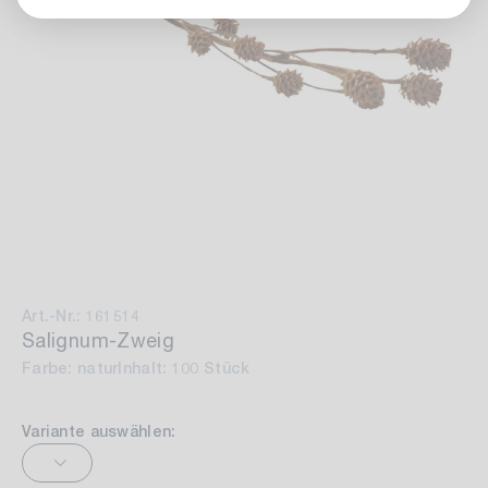
Art.-Nr.: 161514
Salignum-Zweig
Farbe: natur
Inhalt: 100 Stück
Variante auswählen: