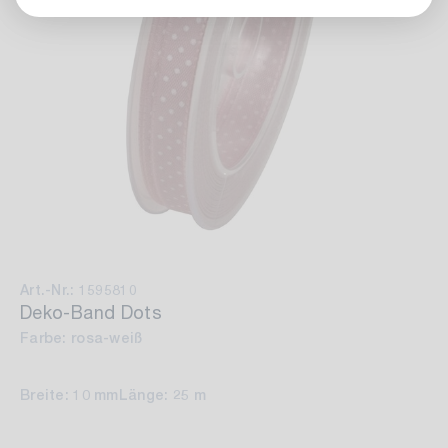
Art.-Nr.: 1595810
Deko-Band Dots
Farbe: rosa-weiß
Breite: 10 mm
Länge: 25 m