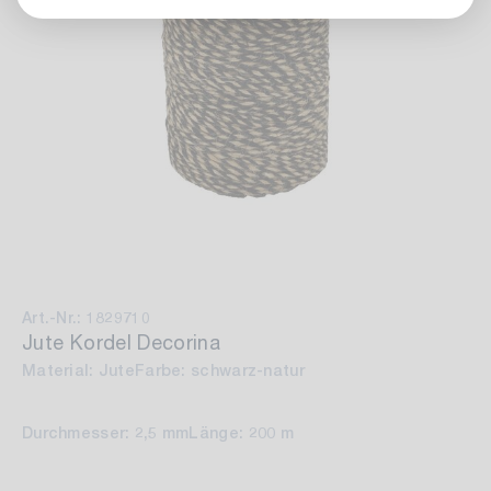
Art.-Nr.: 1829710
Jute Kordel Decorina
Material: Jute
Farbe: schwarz-natur
Durchmesser: 2,5 mm
Länge: 200 m