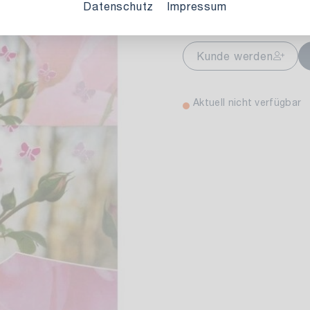
Variante auswählen:
Datenschutz
Impressum
markt Stuttgart
Aktuell nicht ve
Kunde werden
wiesenweg 30
 Stuttgart
Aktuell nicht verfügbar