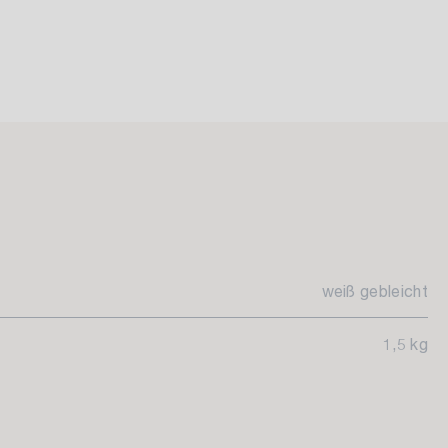
weiß gebleicht
1,5 kg