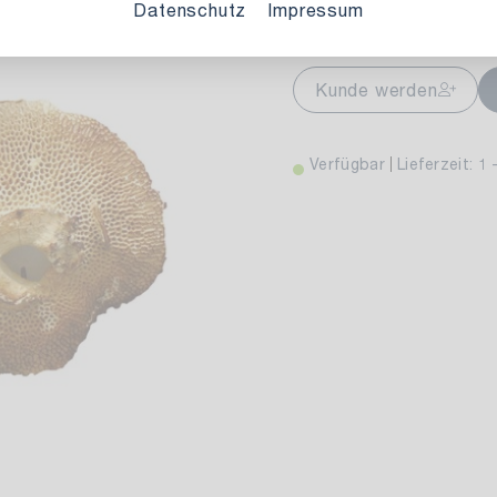
Variante auswählen:
Datenschutz
Impressum
markt Stuttgart
Aktuell nicht ve
Kunde werden
wiesenweg 30
 Stuttgart
Verfügbar
Lieferzeit: 1 