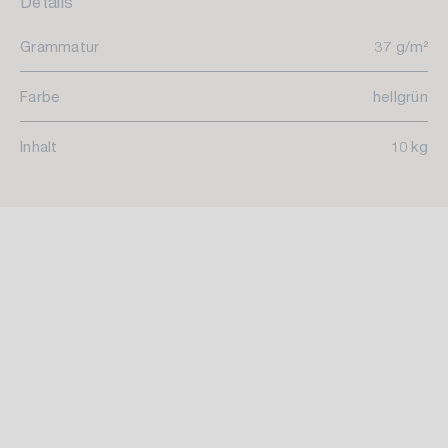
Details
Grammatur
37 g/m²
Farbe
hellgrün
Inhalt
10 kg