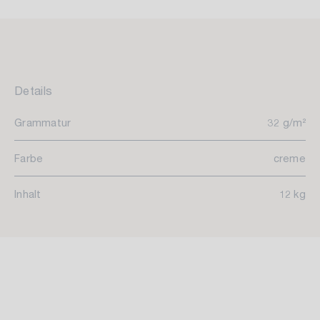
Details
Grammatur
32 g/m²
Farbe
creme
Inhalt
12 kg