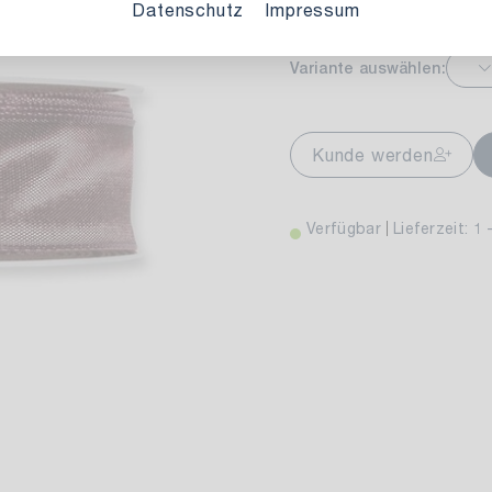
Datenschutz
Impressum
Variante auswählen:
markt Stuttgart
Ver
wiesenweg 30
Kunde werden
 Stuttgart
Verfügbar
Lieferzeit: 1 