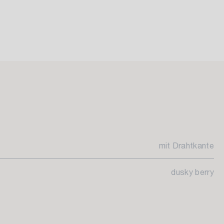
mit Drahtkante
dusky berry