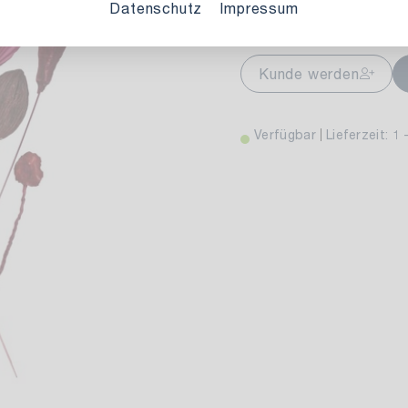
Variante auswählen:
Datenschutz
Impressum
markt Stuttgart
Aktuell nicht ve
Kunde werden
wiesenweg 30
 Stuttgart
Verfügbar
Lieferzeit: 1 