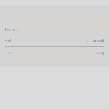
Details
Farbe
naturweiß
Inhalt
40 g