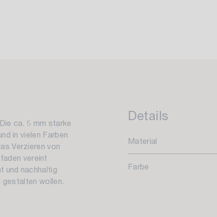
Details
: Die ca. 5 mm starke
und in vielen Farben
Material
das Verzieren von
faden vereint
Farbe
ht und nachhaltig
l gestalten wollen.