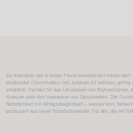
Ein Klassiker, der in keiner Floristenwerkstatt fehlen darf
Wollkordel «Dochtfaden» mit Jutekern ist reißfest, griffig 
erhältlich. Perfekt für das Umwickeln von Blumentöpfen, 
Kränzen oder das Verpacken von Geschenken. Der Docht
Natürlichkeit mit Alltagstauglichkeit – wasserfest, farbec
produziert aus reiner Schafschurwolle. Für alle, die mit Sti