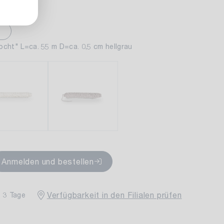
fügbar
ocht" L=ca. 55 m D=ca. 0,5 cm hellgrau
Anmelden und bestellen
Verfügbarkeit in den Filialen prüfen
- 3 Tage