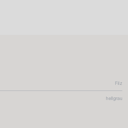
Filz
hellgrau