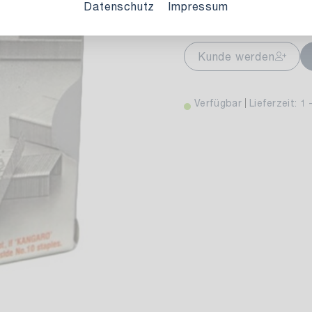
Variante auswählen:
Datenschutz
Impressum
markt Stuttgart
Ver
Kunde werden
wiesenweg 30
 Stuttgart
Verfügbar
Lieferzeit: 1 