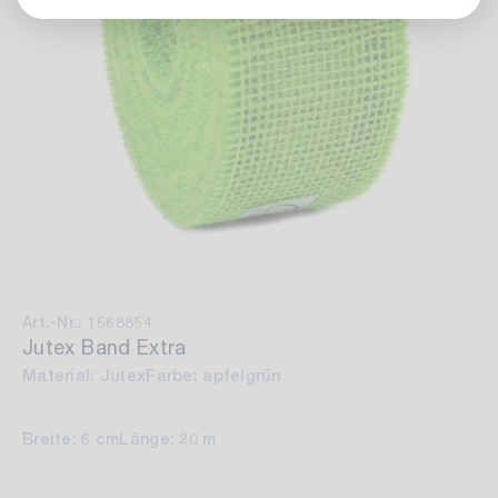
Art.-Nr.: 1568854
Jutex Band Extra
Material: Jutex
Farbe: apfelgrün
Breite: 6 cm
Länge: 20 m