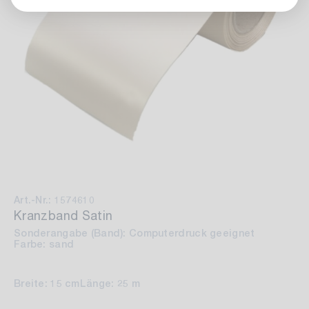
Art.-Nr.: 1574610
Kranzband Satin
Sonderangabe (Band): Computerdruck geeignet
Farbe: sand
Breite: 15 cm
Länge: 25 m