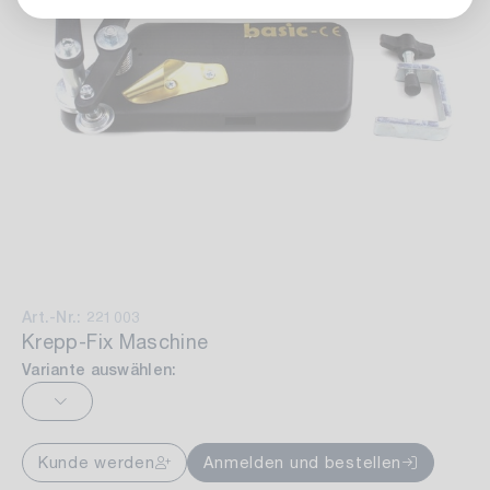
Art.-Nr.: 221003
Krepp-Fix Maschine
Variante auswählen:
Kunde werden
Anmelden und bestellen