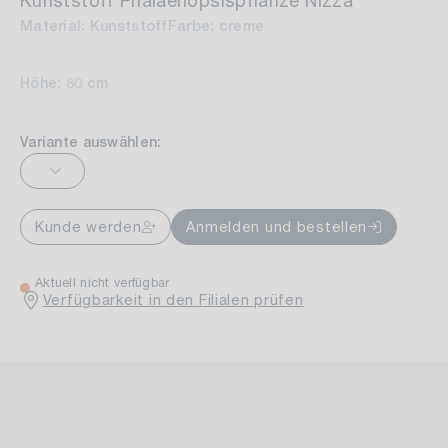
Kunststoff Phalaenopsispflanze Nizza
Material: Kunststoff
Farbe: creme
Höhe: 80 cm
Variante auswählen:
Kunde werden
Anmelden und bestellen
Aktuell nicht verfügbar
Verfügbarkeit in den Filialen prüfen