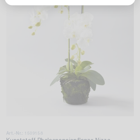
Art.-Nr.: 1509158