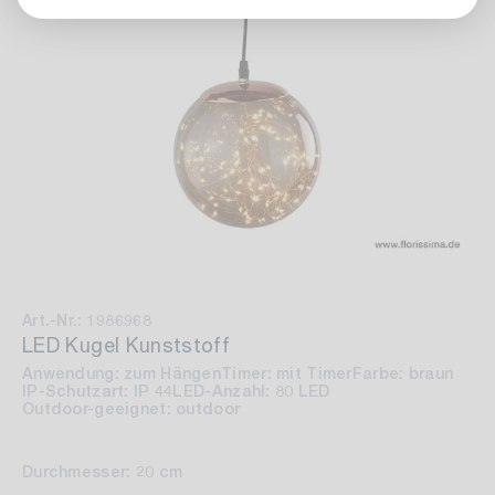
Art.-Nr.: 1986968
LED Kugel Kunststoff
Anwendung: zum Hängen
Timer: mit Timer
Farbe: braun
IP-Schutzart: IP 44
LED-Anzahl: 80 LED
Outdoor-geeignet: outdoor
Durchmesser: 20 cm