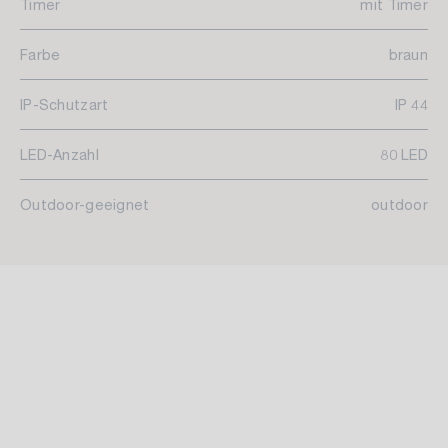
Timer
mit Timer
Farbe
braun
IP-Schutzart
IP 44
LED-Anzahl
80 LED
Outdoor-geeignet
outdoor