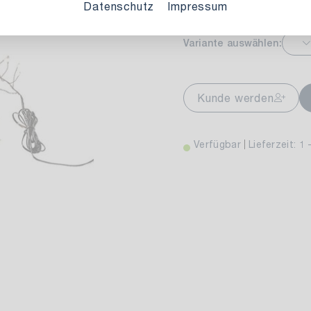
Datenschutz
Impressum
Variante auswählen:
markt Stuttgart
Aktuell nicht ve
wiesenweg 30
Kunde werden
 Stuttgart
Verfügbar
Lieferzeit: 1 