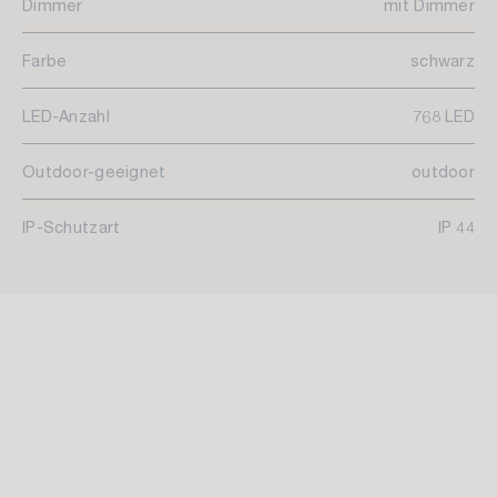
Dimmer
mit Dimmer
Farbe
schwarz
LED-Anzahl
768 LED
Outdoor-geeignet
outdoor
IP-Schutzart
IP 44