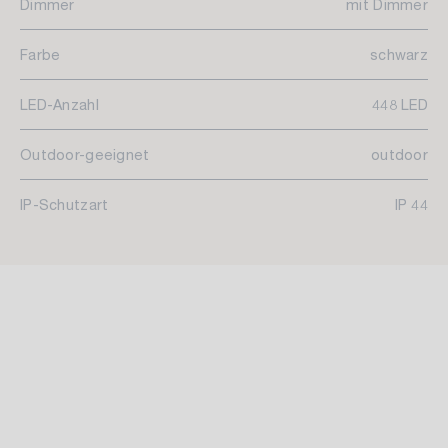
Dimmer
mit Dimmer
Farbe
schwarz
LED-Anzahl
448 LED
Outdoor-geeignet
outdoor
IP-Schutzart
IP 44