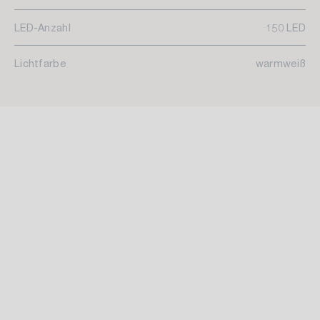
LED-Anzahl
150 LED
Lichtfarbe
warmweiß