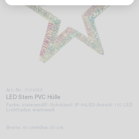
Art.-Nr.: 2124068
LED Stern PVC Hülle
Farbe: irisierend
IP-Schutzart: IP 44
LED-Anzahl: 150 LED
Lichtfarbe: warmweiß
Breite: 80 cm
Höhe: 80 cm