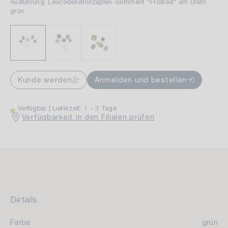
Ausführung: Leucodendronzapfen-Sortiment "Frosted" am Draht
grün
Kunde werden
Anmelden und bestellen
Verfügbar
Lieferzeit: 1 - 3 Tage
Verfügbarkeit in den Filialen prüfen
Details
Farbe
grün