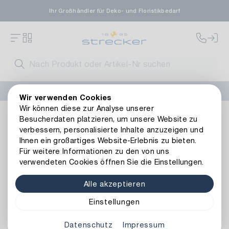
Ihr Großhändler für Deko- und Floristikbedarf
FLORISSIMA-Kollektion H/W 2026 –
jetzt bestellen
!
Wir verwenden Cookies
Wir können diese zur Analyse unserer
Wohnambiente
Wohn-Accessoires
Laternen & Etageren
Besucherdaten platzieren, um unsere Website zu
Zurück zur Artikelübersicht
verbessern, personalisierte Inhalte anzuzeigen und
Ihnen ein großartiges Website-Erlebnis zu bieten.
Für weitere Informationen zu den von uns
verwendeten Cookies öffnen Sie die Einstellungen.
Alle akzeptieren
Einstellungen
Datenschutz
Impressum