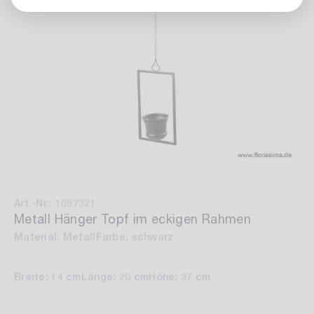
Art.-Nr.: 1097321
Metall Hänger Topf im eckigen Rahmen
Material: Metall
Farbe: schwarz
Breite: 14 cm
Länge: 20 cm
Höhe: 37 cm