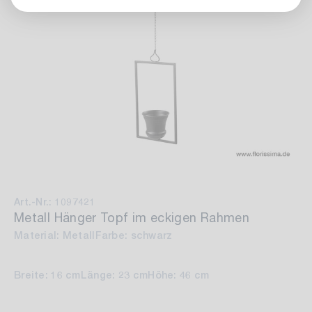
Art.-Nr.: 1097421
Metall Hänger Topf im eckigen Rahmen
Material: Metall
Farbe: schwarz
Breite: 16 cm
Länge: 23 cm
Höhe: 46 cm