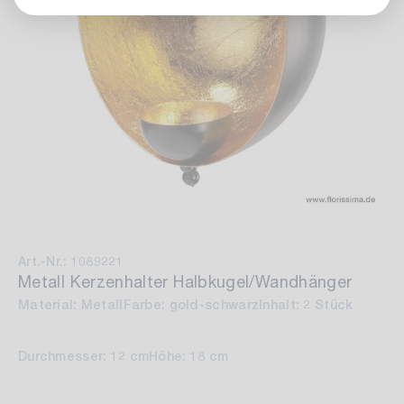
Art.-Nr.: 1089221
Metall Kerzenhalter Halbkugel/Wandhänger
Material: Metall
Farbe: gold-schwarz
Inhalt: 2 Stück
Durchmesser: 12 cm
Höhe: 18 cm