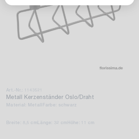
Art.-Nr.: 1143521
Metall Kerzenständer Oslo/Draht
Material: Metall
Farbe: schwarz
Breite: 8,5 cm
Länge: 32 cm
Höhe: 11 cm