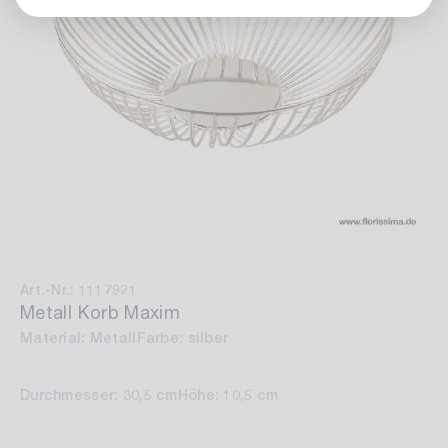
Art.-Nr.: 1117921
Metall Korb Maxim
Material: Metall
Farbe: silber
Durchmesser: 30,5 cm
Höhe: 10,5 cm