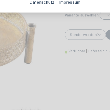
Datenschutz
Impressum
Variante auswählen:
markt Stuttgart
Ver
wiesenweg 30
Kunde werden
 Stuttgart
Verfügbar
Lieferzeit: 1 