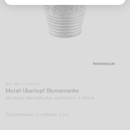
Art.-Nr.: 1147121
Metall Übertopf Blumenranke
Material: Metall
Farbe: weiß
Inhalt: 6 Stück
Durchmesser: 9 cm
Höhe: 8 cm