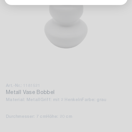
Art.-Nr.: 1181521
Metall Vase Bobbel
Material: Metall
Griff: mit 2 Henkeln
Farbe: grau
Durchmesser: 7 cm
Höhe: 20 cm