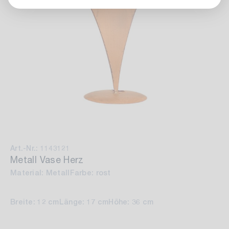
Art.-Nr.: 1143121
Metall Vase Herz
Material: Metall
Farbe: rost
Breite: 12 cm
Länge: 17 cm
Höhe: 36 cm