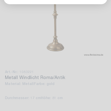
Art.-Nr.: 1083221
Metall Windlicht Roma/Antik
Material: Metall
Farbe: gold
Durchmesser: 17 cm
Höhe: 81 cm